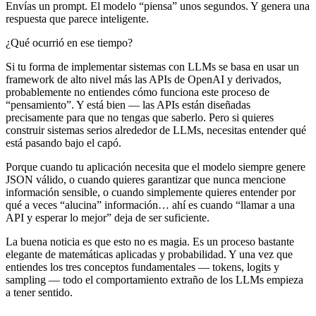
Envías un prompt. El modelo “piensa” unos segundos. Y genera una
respuesta que parece inteligente.
¿Qué ocurrió en ese tiempo?
Si tu forma de implementar sistemas con LLMs se basa en usar un
framework de alto nivel más las APIs de OpenAI y derivados,
probablemente no entiendes cómo funciona este proceso de
“pensamiento”. Y está bien — las APIs están diseñadas
precisamente para que no tengas que saberlo. Pero si quieres
construir sistemas serios alrededor de LLMs, necesitas entender qué
está pasando bajo el capó.
Porque cuando tu aplicación necesita que el modelo siempre genere
JSON válido, o cuando quieres garantizar que nunca mencione
información sensible, o cuando simplemente quieres entender por
qué a veces “alucina” información… ahí es cuando “llamar a una
API y esperar lo mejor” deja de ser suficiente.
La buena noticia es que esto no es magia. Es un proceso bastante
elegante de matemáticas aplicadas y probabilidad. Y una vez que
entiendes los tres conceptos fundamentales — tokens, logits y
sampling — todo el comportamiento extraño de los LLMs empieza
a tener sentido.