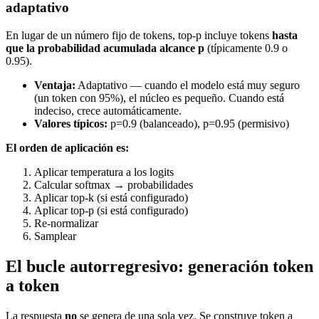
adaptativo
En lugar de un número fijo de tokens, top-p incluye tokens
hasta
que la probabilidad acumulada alcance p
(típicamente 0.9 o
0.95).
Ventaja:
Adaptativo — cuando el modelo está muy seguro
(un token con 95%), el núcleo es pequeño. Cuando está
indeciso, crece automáticamente.
Valores típicos:
p=0.9 (balanceado), p=0.95 (permisivo)
El orden de aplicación es:
Aplicar temperatura a los logits
Calcular softmax → probabilidades
Aplicar top-k (si está configurado)
Aplicar top-p (si está configurado)
Re-normalizar
Samplear
El bucle autorregresivo: generación token
a token
La respuesta
no
se genera de una sola vez. Se construye token a