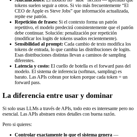
tokens suelen seguir a otros. Si vio más frecuentemente “El
CEO de Apple es Steve Jobs” que información actualizada,
repite ese patrón.
Repetición de frases:
Si el contexto forma un patrón
repetitivo, el modelo predecirá consistentemente que el patrón
debe continuar. Solución: penalización por repetición
(modificar los logits de tokens usados recientemente).
Sensibilidad al prompt:
Cada cambio de texto modifica los
tokens de entrada, lo que cambia las distribuciones de logits.
Esas distribuciones distintas llevan a caminos de sampling
diferentes.
Latencia y costo:
El cuello de botella es el forward pass del
modelo. El sistema de inferencia (softmax, sampling) es
barato. Las APIs cobran por token porque cada token = un
forward pass.
La diferencia entre usar y dominar
Si solo usas LLMs a través de APIs, todo esto es interesante pero no
esencial. Las APIs abstraen estos detalles con buena razón.
Pero si quieres:
Controlar exactamente lo que el sistema genera
—