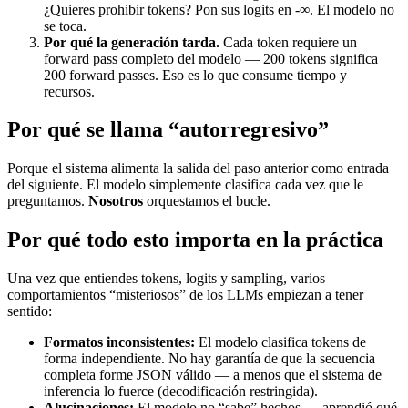
¿Quieres prohibir tokens? Pon sus logits en -∞. El modelo no
se toca.
Por qué la generación tarda.
Cada token requiere un
forward pass completo del modelo — 200 tokens significa
200 forward passes. Eso es lo que consume tiempo y
recursos.
Por qué se llama “autorregresivo”
Porque el sistema alimenta la salida del paso anterior como entrada
del siguiente. El modelo simplemente clasifica cada vez que le
preguntamos.
Nosotros
orquestamos el bucle.
Por qué todo esto importa en la práctica
Una vez que entiendes tokens, logits y sampling, varios
comportamientos “misteriosos” de los LLMs empiezan a tener
sentido:
Formatos inconsistentes:
El modelo clasifica tokens de
forma independiente. No hay garantía de que la secuencia
completa forme JSON válido — a menos que el sistema de
inferencia lo fuerce (decodificación restringida).
Alucinaciones:
El modelo no “sabe” hechos — aprendió qué