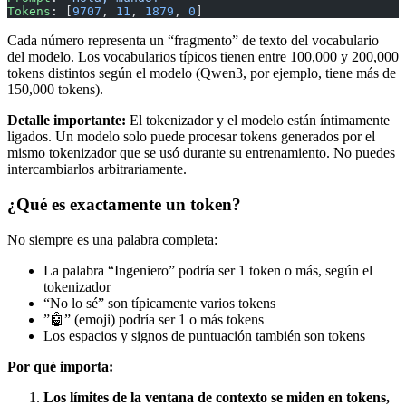
Tokens
: [
9707
, 
11
, 
1879
, 
0
]
Cada número representa un “fragmento” de texto del vocabulario
del modelo. Los vocabularios típicos tienen entre 100,000 y 200,000
tokens distintos según el modelo (Qwen3, por ejemplo, tiene más de
150,000 tokens).
Detalle importante:
El tokenizador y el modelo están íntimamente
ligados. Un modelo solo puede procesar tokens generados por el
mismo tokenizador que se usó durante su entrenamiento. No puedes
intercambiarlos arbitrariamente.
¿Qué es exactamente un token?
No siempre es una palabra completa:
La palabra “Ingeniero” podría ser 1 token o más, según el
tokenizador
“No lo sé” son típicamente varios tokens
”🤖” (emoji) podría ser 1 o más tokens
Los espacios y signos de puntuación también son tokens
Por qué importa:
Los límites de la ventana de contexto se miden en tokens,