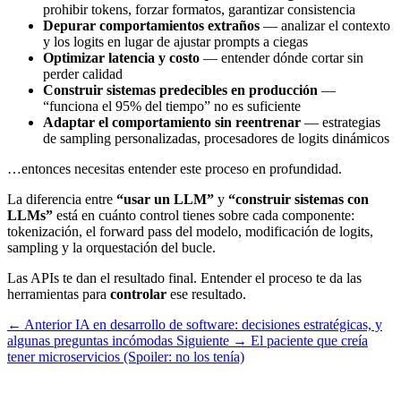
prohibir tokens, forzar formatos, garantizar consistencia
Depurar comportamientos extraños
— analizar el contexto
y los logits en lugar de ajustar prompts a ciegas
Optimizar latencia y costo
— entender dónde cortar sin
perder calidad
Construir sistemas predecibles en producción
—
“funciona el 95% del tiempo” no es suficiente
Adaptar el comportamiento sin reentrenar
— estrategias
de sampling personalizadas, procesadores de logits dinámicos
…entonces necesitas entender este proceso en profundidad.
La diferencia entre
“usar un LLM”
y
“construir sistemas con
LLMs”
está en cuánto control tienes sobre cada componente:
tokenización, el forward pass del modelo, modificación de logits,
sampling y la orquestación del bucle.
Las APIs te dan el resultado final. Entender el proceso te da las
herramientas para
controlar
ese resultado.
← Anterior
IA en desarrollo de software: decisiones estratégicas, y
algunas preguntas incómodas
Siguiente →
El paciente que creía
tener microservicios (Spoiler: no los tenía)