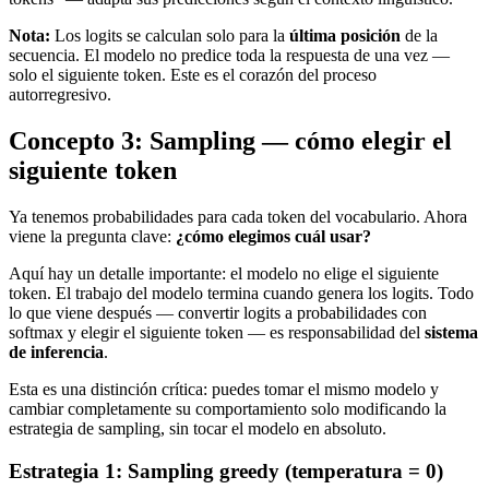
Nota:
Los logits se calculan solo para la
última posición
de la
secuencia. El modelo no predice toda la respuesta de una vez —
solo el siguiente token. Este es el corazón del proceso
autorregresivo.
Concepto 3: Sampling — cómo elegir el
siguiente token
Ya tenemos probabilidades para cada token del vocabulario. Ahora
viene la pregunta clave:
¿cómo elegimos cuál usar?
Aquí hay un detalle importante: el modelo no elige el siguiente
token. El trabajo del modelo termina cuando genera los logits. Todo
lo que viene después — convertir logits a probabilidades con
softmax y elegir el siguiente token — es responsabilidad del
sistema
de inferencia
.
Esta es una distinción crítica: puedes tomar el mismo modelo y
cambiar completamente su comportamiento solo modificando la
estrategia de sampling, sin tocar el modelo en absoluto.
Estrategia 1: Sampling greedy (temperatura = 0)