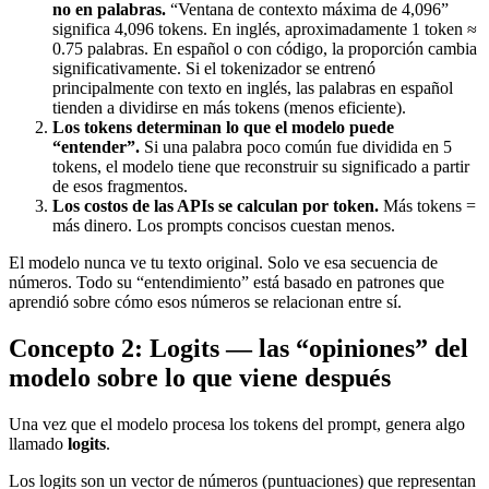
no en palabras.
“Ventana de contexto máxima de 4,096”
significa 4,096 tokens. En inglés, aproximadamente 1 token ≈
0.75 palabras. En español o con código, la proporción cambia
significativamente. Si el tokenizador se entrenó
principalmente con texto en inglés, las palabras en español
tienden a dividirse en más tokens (menos eficiente).
Los tokens determinan lo que el modelo puede
“entender”.
Si una palabra poco común fue dividida en 5
tokens, el modelo tiene que reconstruir su significado a partir
de esos fragmentos.
Los costos de las APIs se calculan por token.
Más tokens =
más dinero. Los prompts concisos cuestan menos.
El modelo nunca ve tu texto original. Solo ve esa secuencia de
números. Todo su “entendimiento” está basado en patrones que
aprendió sobre cómo esos números se relacionan entre sí.
Concepto 2: Logits — las “opiniones” del
modelo sobre lo que viene después
Una vez que el modelo procesa los tokens del prompt, genera algo
llamado
logits
.
Los logits son un vector de números (puntuaciones) que representan